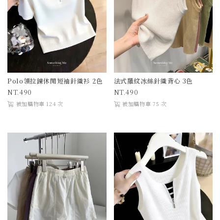
Polo領拉鍊休閒短袖針織衫 2色
法式羅紋冰絲針織背心 3色
490
490
被加購物車 124 次
被加購物車 75 次