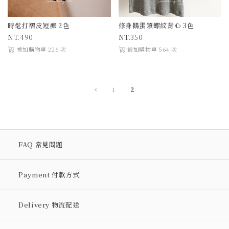
時髦打褶皮短褲 2色
修身鵝蛋領螺紋背心 3色
490
350
被加購物車 226 次
被加購物車 564 次
1
2
FAQ 常見問題
Payment 付款方式
Delivery 物流配送