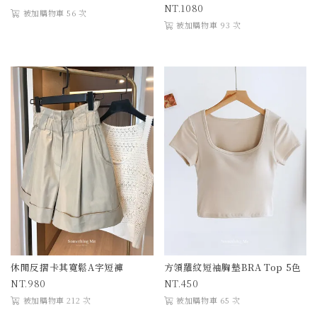
1080
被加購物車 56 次
被加購物車 93 次
休閒反摺卡其寬鬆A字短褲
方領羅紋短袖胸墊BRA Top 5色
980
450
被加購物車 212 次
被加購物車 65 次