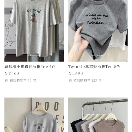
戴耳機小狗狗長袖棉Tee 4色
Twinkle草寫短袖棉Tee 5色
460
490
被加購物車 73 次
被加購物車 123 次