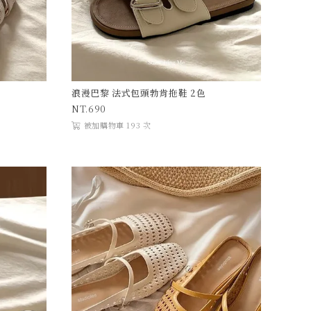
浪漫巴黎 法式包頭勃肯拖鞋 2色
690
被加購物車 193 次