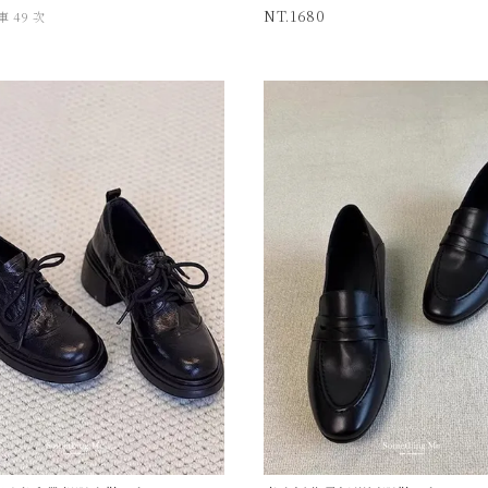
1680
 49 次