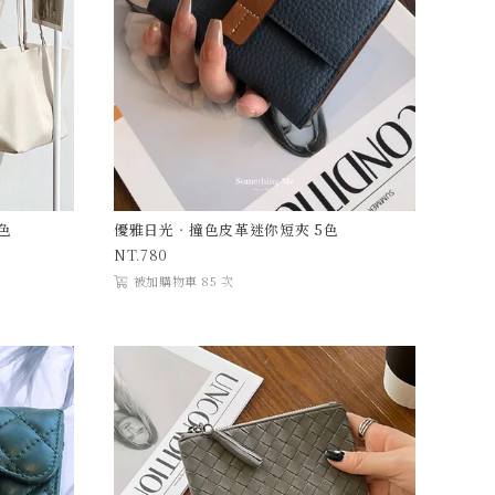
色
優雅日光．撞色皮革迷你短夾 5色
780
被加購物車 85 次