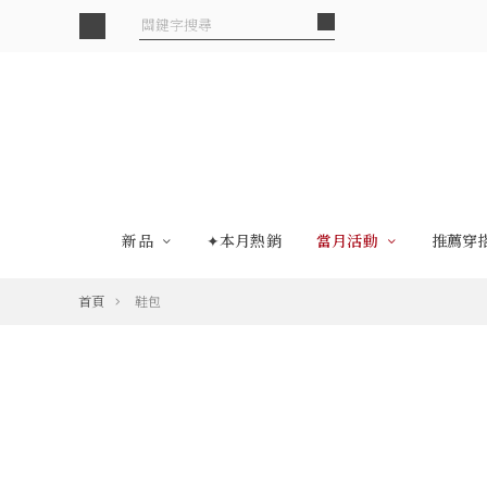
新品
✦本月熱銷
當月活動
推薦穿
首頁
鞋包