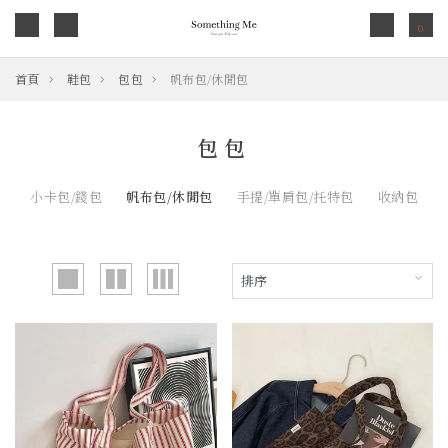
0
首頁
鞋包
包包
帆布包/休閒包
包包
小卡包/錢包
帆布包/休閒包
手提/單肩包/托特包
收納包