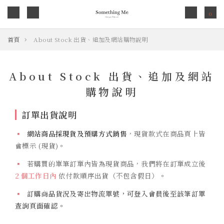
0
首頁
About Stock 出貨、追加及網站購物說明
About Stock 出貨、追加及網站
購物說明
訂單出貨說明
▪
網站商品採現貨及預購方式銷售
，現貨款式在商品頁上皆
會標示 (現貨)。
▪
若購買的單筆訂單內皆為現貨商品，我們將在訂單成立後
2 個工作日內
依付款順序出貨（不包含假日）。
▪
訂購商品貨況及寄出物流單號，可登入會員後至該筆訂單
查詢頁面確認。