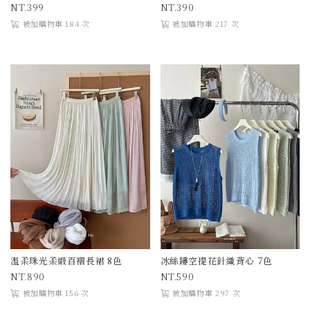
399
390
被加購物車 184 次
被加購物車 217 次
溫柔珠光柔緞百褶長裙 8色
冰絲鏤空提花針織背心 7色
890
590
被加購物車 156 次
被加購物車 297 次