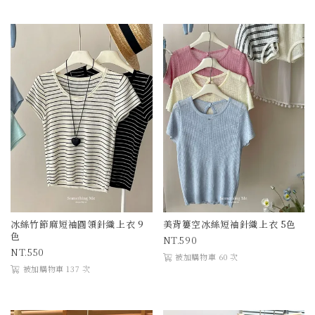
冰絲竹節麻短袖圓領針織上衣 9
美背簍空冰絲短袖針織上衣 5色
色
590
550
被加購物車 60 次
被加購物車 137 次