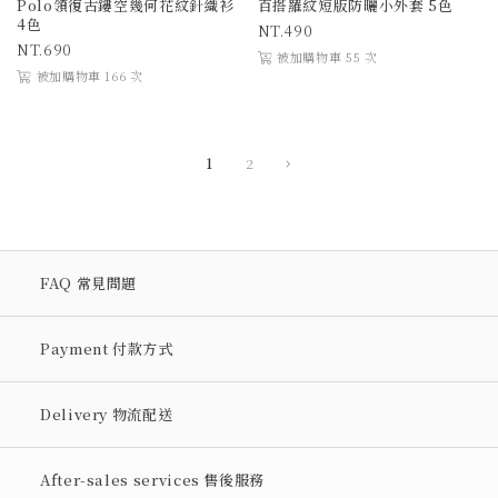
Polo領復古鏤空幾何花紋針織衫
百搭羅紋短版防曬小外套 5色
4色
490
690
被加購物車 55 次
被加購物車 166 次
1
2
FAQ 常見問題
Payment 付款方式
Delivery 物流配送
After-sales services 售後服務