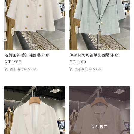
名媛風輕薄短袖西裝外套
薄荷藍灰短袖單釦西裝外套
1680
1680
被加購物車 59 次
被加購物車 53 次
商品售完