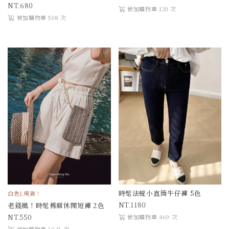
680
被加購物車 120 次
被加購物車 508 次
時髦法棍小直筒牛仔褲 5色
白色L現貨！
1180
老錢風！時髦棉麻休閒短褲 2色
550
被加購物車 469 次