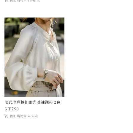
被加購物車 1841 次
法式珍珠鑲扣緞光長袖襯衫 2色
790
被加購物車 476 次