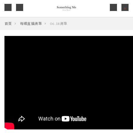
0
首頁
每週直播清單
06.18清單