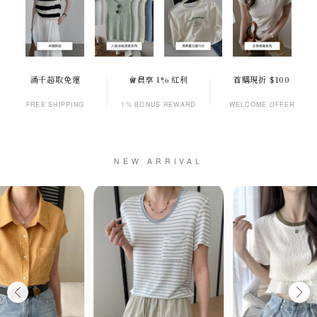
滿千超取免運
會員享 1% 紅利
首購現折 $100
FREE SHIPPING
1% BONUS REWARD
WELCOME OFFER
NEW ARRIVAL