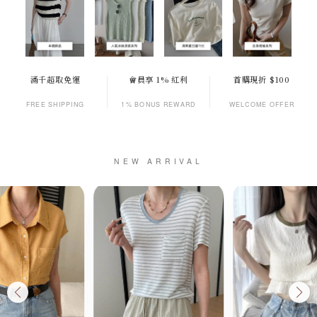
滿千超取免運
會員享 1% 紅利
首購現折 $100
FREE SHIPPING
1% BONUS REWARD
WELCOME OFFER
NEW ARRIVAL