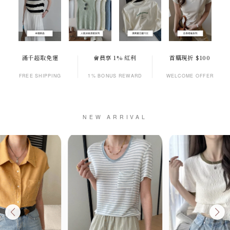
滿千超取免運
會員享 1% 紅利
首購現折 $100
FREE SHIPPING
1% BONUS REWARD
WELCOME OFFER
NEW ARRIVAL