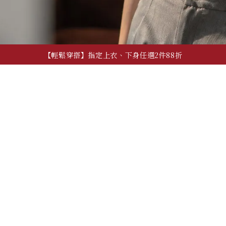
【輕鬆穿搭】指定上衣、下身任選2件88折
【夏季日常】必備上衣、背心，任2件600!
【自由混搭】夏季穿搭配件，任3件600
【輕鬆穿搭】指定上衣、下身任選2件88折