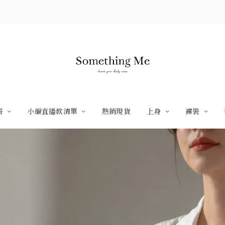
搭
小編直播款清單
熱銷現貨
上身
褲裝