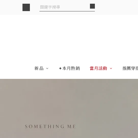
新品
✦本月熱銷
當月活動
推薦穿