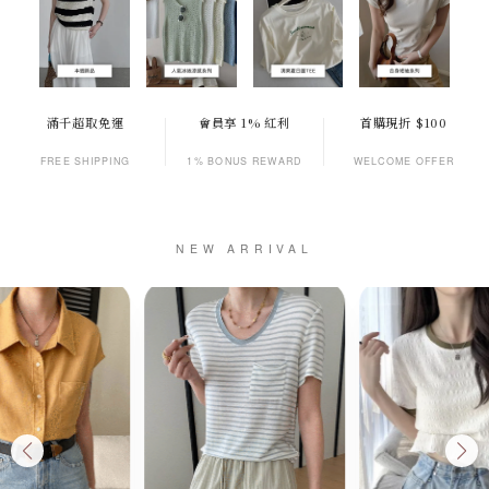
滿千超取免運
會員享 1% 紅利
首購現折 $100
FREE SHIPPING
1% BONUS REWARD
WELCOME OFFER
NEW ARRIVAL