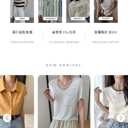
滿千超取免運
會員享 1% 紅利
首購現折 $100
FREE SHIPPING
1% BONUS REWARD
WELCOME OFFER
NEW ARRIVAL