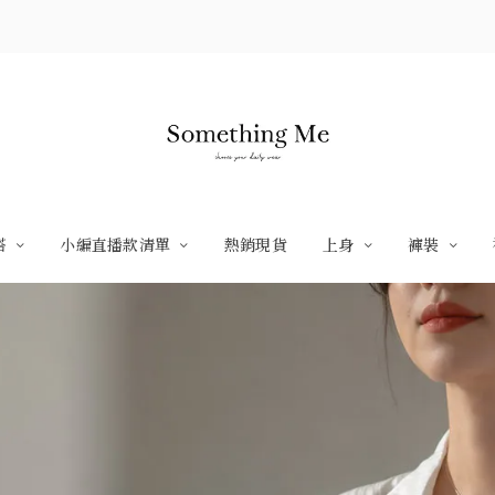
搭
小編直播款清單
熱銷現貨
上身
褲裝