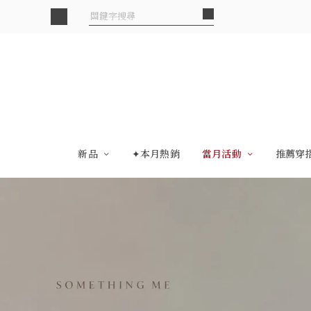
新品
✦本月熱銷
當月活動
推薦穿