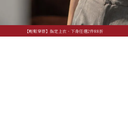
【輕鬆穿搭】指定上衣、下身任選2件88折
【夏季日常】必備上衣、背心，任2件600!
【自由混搭】夏季穿搭配件，任3件600
【輕鬆穿搭】指定上衣、下身任選2件88折