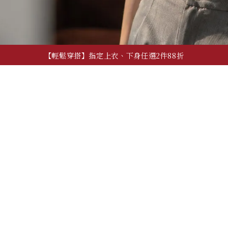
【輕鬆穿搭】指定上衣、下身任選2件88折
【夏季日常】必備上衣、背心，任2件600!
【自由混搭】夏季穿搭配件，任3件600
【輕鬆穿搭】指定上衣、下身任選2件88折