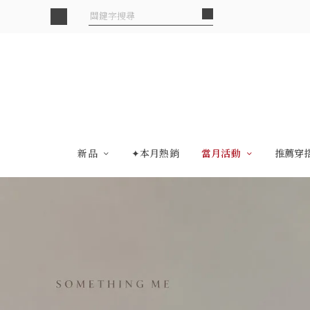
新品
✦本月熱銷
當月活動
推薦穿