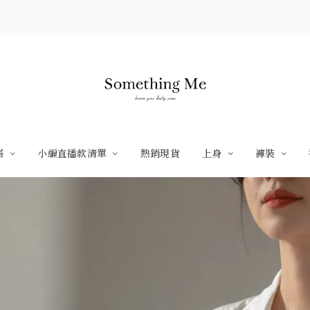
搭
小編直播款清單
熱銷現貨
上身
褲裝