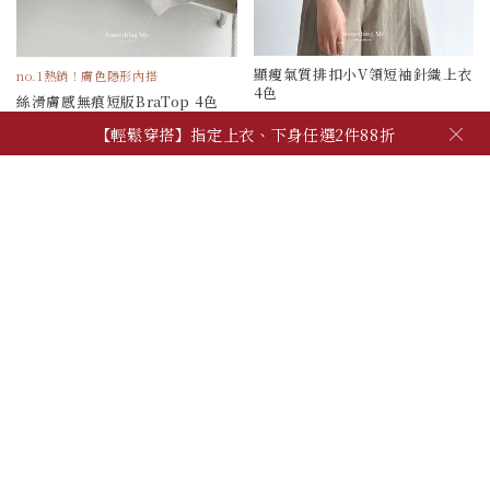
顯瘦氣質排扣小V領短袖針織上衣
no.1熱銷！膚色隱形內搭
4色
絲滑膚感無痕短版BraTop 4色
790
390
×
【輕鬆穿搭】指定上衣、下身任選2件88折
被加購物車 61 次
被加購物車 696 次
【夏季日常】必備上衣、背心，任2件600!
【自由混搭】夏季穿搭配件，任3件600
【輕鬆穿搭】指定上衣、下身任選2件88折