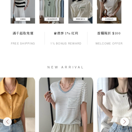
滿千超取免運
會員享 1% 紅利
首購現折 $100
FREE SHIPPING
1% BONUS REWARD
WELCOME OFFER
NEW ARRIVAL