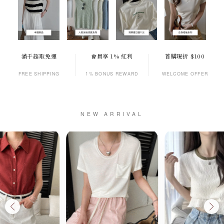
滿千超取免運
會員享 1% 紅利
首購現折 $100
FREE SHIPPING
1% BONUS REWARD
WELCOME OFFER
NEW ARRIVAL