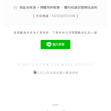
(!)
商品為現貨 + 預購同時販售，
購物前請詳閱網站說明
【
洗滌建議 / SUGGESTION
】
螢幕觀看色差為正常現象，下單前有任何問題歡迎私訊小編
SCROLL DOWN FOR MORE DETAILS
您可以自由縮放圖片觀看細節