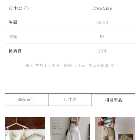
尺寸(公分)
Free Size
胸圍
66-90
衣長
53
披肩長
200
商品資訊
尺寸表
相關商品