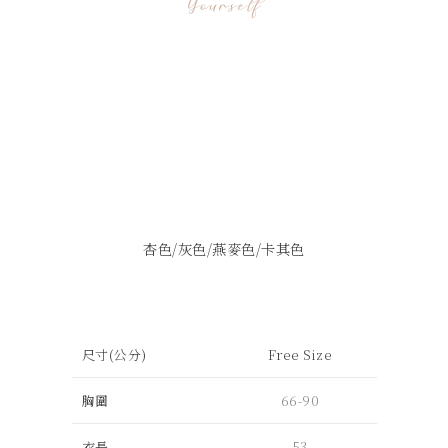
杏色/
灰色/
燕麥色/
卡其色
尺寸(公分)
Free Size
胸圍
66-90
衣長
53