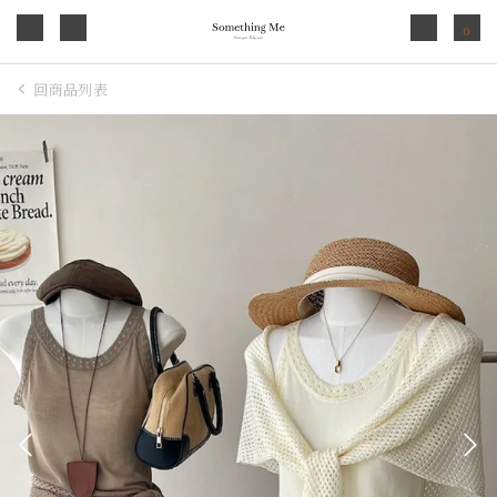
0
回商品列表