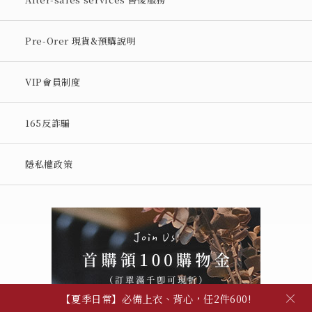
Pre-Orer 現貨&預購說明
VIP會員制度
165反詐騙
隱私權政策
【輕鬆穿搭】指定上衣、下身任選2件88折
【夏季日常】必備上衣、背心，任2件600!
×
【自由混搭】夏季穿搭配件，任3件600