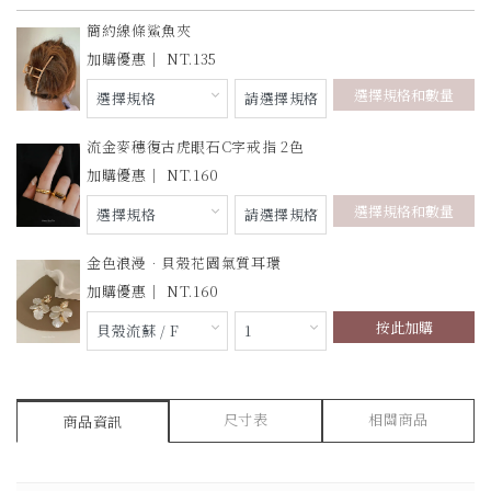
簡約線條鯊魚夾
135
選擇規格和數量
流金麥穗復古虎眼石C字戒指 2色
160
選擇規格和數量
金色浪漫．貝殼花園氣質耳環
160
按此加購
尺寸表
相關商品
商品資訊