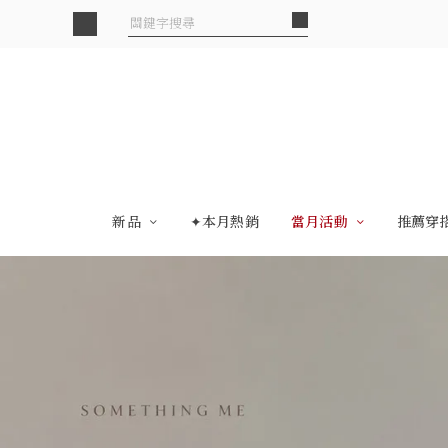
新品
✦本月熱銷
當月活動
推薦穿