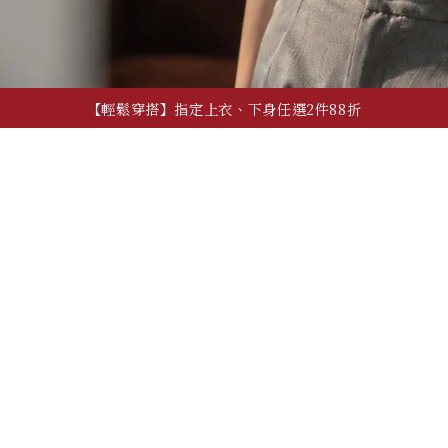
【輕鬆穿搭】指定上衣、下身任選2件88折
【夏季日常】必備上衣、背心，任2件600!
【自由混搭】夏季穿搭配件，任3件600
【輕鬆穿搭】指定上衣、下身任選2件88折