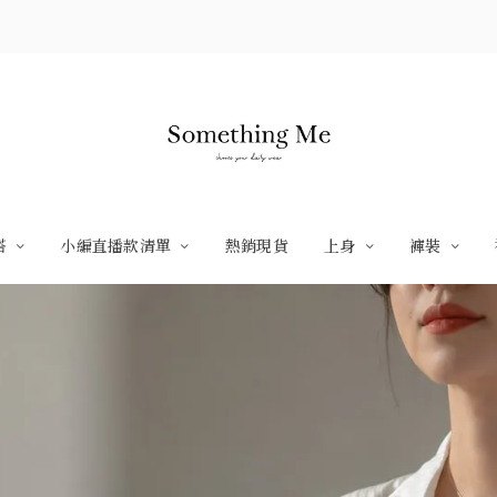
搭
小編直播款清單
熱銷現貨
上身
褲裝