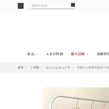
新品
✦本月熱銷
當月活動
推薦穿
首頁
上身類
Bra Top/Bra上衣
美胸Bra棉質長版背心裙