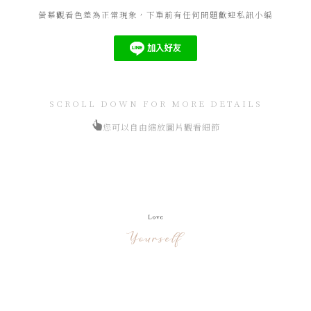
螢幕觀看色差為正常現象，下單前有任何問題歡迎私訊小編
SCROLL DOWN FOR MORE DETAILS
您可以自由縮放圖片觀看細節