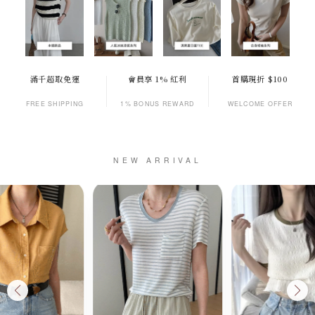
滿千超取免運
會員享 1% 紅利
首購現折 $100
FREE SHIPPING
1% BONUS REWARD
WELCOME OFFER
NEW ARRIVAL