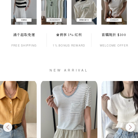
滿千超取免運
會員享 1% 紅利
首購現折 $100
FREE SHIPPING
1% BONUS REWARD
WELCOME OFFER
NEW ARRIVAL